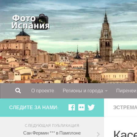
Skip to content
О проекте
Регионы и города
Пиренеи:
СЛЕДИТЕ ЗА НАМИ:
ЭСТРЕМ
СЛЕДУЮЩАЯ ПУБЛИКАЦИЯ
Касе
Сан Фермин *** в Памплоне