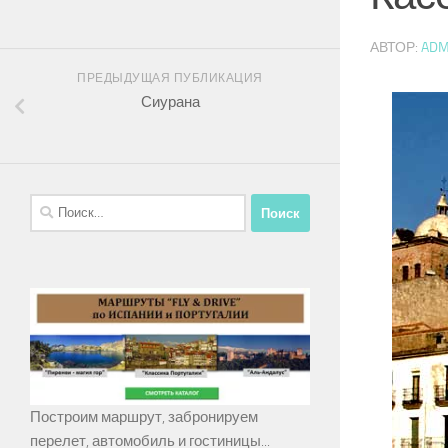
АВТОР:
ADM
ПРЕДЫДУЩАЯ ПУБЛИКАЦИЯ
Сиурана
Найти:
Построим маршрут, забронируем
перелет, автомобиль и гостиницы...