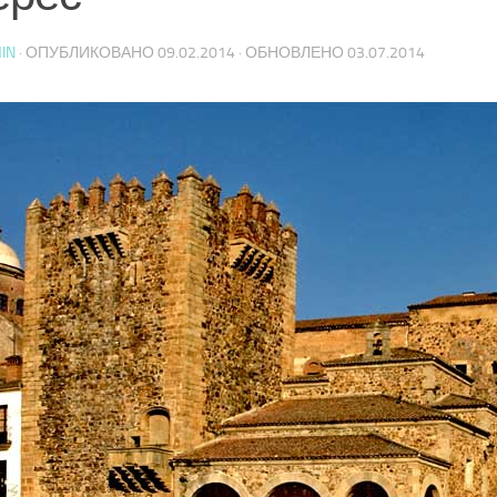
IN
· ОПУБЛИКОВАНО
09.02.2014
· ОБНОВЛЕНО
03.07.2014