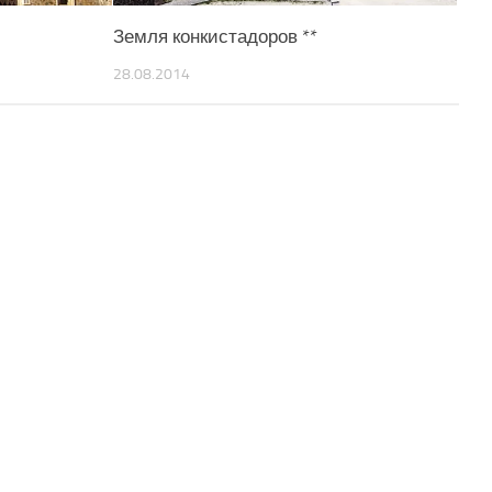
Земля конкистадоров **
28.08.2014