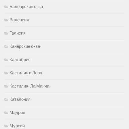
Балеарские о-ва
Валенсия
Галисия
Канарские о-ва
Кантабрия
Кастилия и Леон
Кастилия-Ла Манча
Каталония
Мадрид
Мурсия