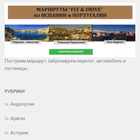
Построим маршрут, забронируем перелет, автомобиль и
гостиницы...
РУБРИКИ
Андалусия
Арагон
Астурия