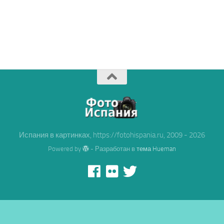
Испания в картинках, https://fotohispania.ru, 2009 - 2026
Powered by
- Разработан в
тема Hueman