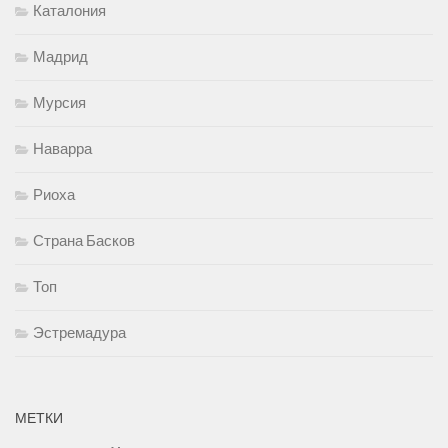
Каталония
Мадрид
Мурсия
Наварра
Риоха
Страна Басков
Топ
Эстремадура
МЕТКИ