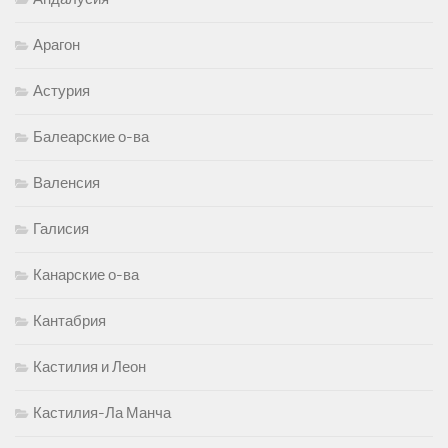
Арагон
Астурия
Балеарские о-ва
Валенсия
Галисия
Канарские о-ва
Кантабрия
Кастилия и Леон
Кастилия-Ла Манча