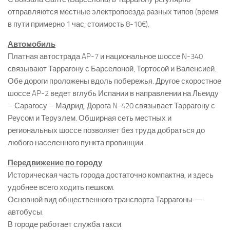
отправляются местные электропоезда разных типов (время
в пути примерно 1 час, стоимость 8-10€).
Автомобиль
Платная автострада AP-7 и национальное шоссе N-340
связывают Таррагону с Барселоной, Тортосой и Валенсией.
Обе дороги проложены вдоль побережья. Другое скоростное
шоссе AP-2 ведет вглубь Испании в направлении на Льеиду
– Сарагосу – Мадрид. Дорога N-420 связывает Таррагону с
Реусом и Теруэлем. Обширная сеть местных и
региональных шоссе позволяет без труда добраться до
любого населенного пункта провинции.
Передвижение по городу
Историческая часть города достаточно компактна, и здесь
удобнее всего ходить пешком.
Основной вид общественного транспорта Таррагоны —
автобусы.
В городе работает служба такси.