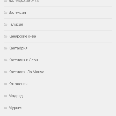
Балеарские о-ва
Валенсия
Галисия
Канарские о-ва
Кантабрия
Кастилия и Леон
Кастилия-Ла Манча
Каталония
Мадрид
Мурсия