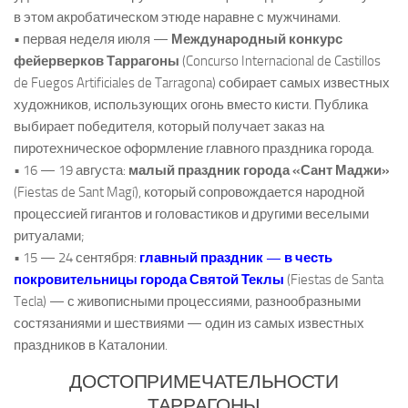
в этом акробатическом этюде наравне с мужчинами.
• первая неделя июля —
Международный конкурс
фейерверков Таррагоны
(Concurso Internacional de Castillos
de Fuegos Artificiales de Tarragona) собирает самых известных
художников, использующих огонь вместо кисти. Публика
выбирает победителя, который получает заказ на
пиротехническое оформление главного праздника города.
• 16 — 19 августа:
малый праздник города «Сант Маджи»
(Fiestas de Sant Magí), который сопровождается народной
процессией гигантов и головастиков и другими веселыми
ритуалами;
• 15 — 24 сентября:
главный праздник — в честь
покровительницы города Святой Теклы
(Fiestas de Santa
Tecla) — с живописными процессиями, разнообразными
состязаниями и шествиями — один из самых известных
праздников в Каталонии.
ДОСТОПРИМЕЧАТЕЛЬНОСТИ
ТАРРАГОНЫ