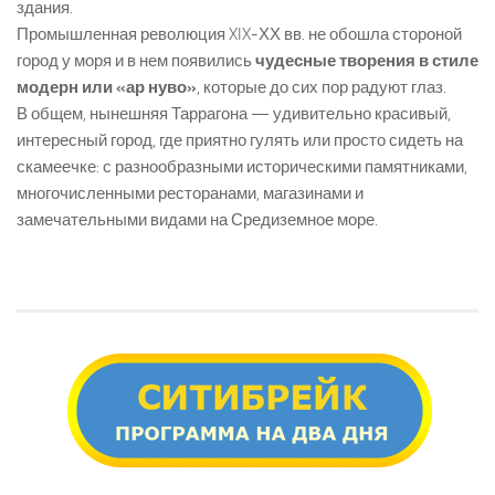
здания.
Промышленная революция XIX-ХХ вв. не обошла стороной
город у моря и в нем появились
чудесные творения в стиле
модерн или «ар нуво»
, которые до сих пор радуют глаз.
В общем, нынешняя Таррагона — удивительно красивый,
интересный город, где приятно гулять или просто сидеть на
скамеечке: с разнообразными историческими памятниками,
многочисленными ресторанами, магазинами и
замечательными видами на Средиземное море.