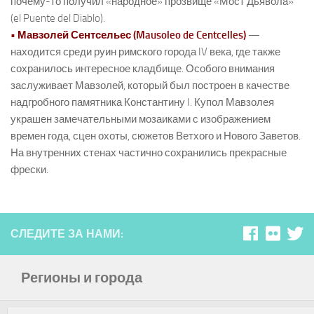
почему-то получил «народное» прозвище «Мост Дьявола»
(el Puente del Diablo).
• Мавзолей Сентсельес (Mausoleo de Centcelles)
—
находится среди руин римского города IV века, где также
сохранилось интересное кладбище. Особого внимания
заслуживает Мавзолей, который был построен в качестве
надгробного памятника Константину I. Купол Мавзолея
украшен замечательными мозаиками с изображением
времен года, сцен охоты, сюжетов Ветхого и Нового Заветов.
На внутренних стенах частично сохранились прекрасные
фрески.
СЛЕДИТЕ ЗА НАМИ:
Регионы и города