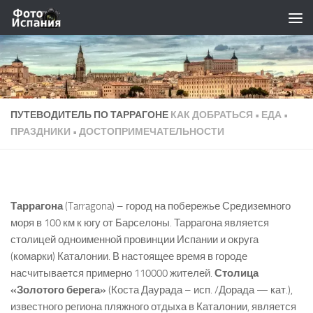
Skip to content
ПУТЕВОДИТЕЛЬ ПО ТАРРАГОНЕ
КАК ДОБРАТЬСЯ • ЕДА •
ПРАЗДНИКИ • ДОСТОПРИМЕЧАТЕЛЬНОСТИ
Таррагона
(Tarragona) – город на побережье Средиземного
моря в 100 км к югу от Барселоны. Таррагона является
столицей одноименной провинции Испании и округа
(комарки) Каталонии. В настоящее время в городе
насчитывается примерно 110000 жителей.
Столица
«Золотого берега»
(Коста Даурада – исп. /Дорада — кат.),
известного региона пляжного отдыха в Каталонии, является