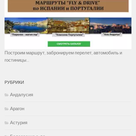
Построим маршрут, забронируем перелет, автомобиль и
гостиницы...
РУБРИКИ
Андалусия
Арагон
Астурия