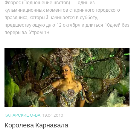
Флорес (Подношение цветов) — один из
кульминационных моментов старинного городского
праздника, который начинается в субботу,
предшествующую дню 12 октября и длиться 10дней без
перерыва. Утром 13...
КАНАРСКИЕ О-ВА
19.04.2010
Королева Карнавала