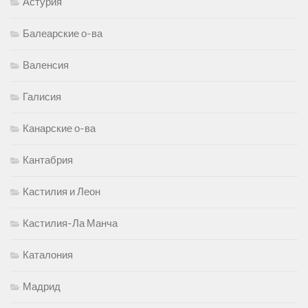
Астурия
Балеарские о-ва
Валенсия
Галисия
Канарские о-ва
Кантабрия
Кастилия и Леон
Кастилия-Ла Манча
Каталония
Мадрид