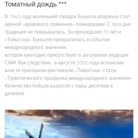
Томатный дождь ***
В 1945 году маленький городок Буньоль впервые стал
ареной «кровавого сражения» помидорами. С того дня
традиция не прерывалась. За прошедшие 70 лет и
«Томатúна» Буньоля превратилась в событие
международного значения,
которое ежегодно присутствует в заголовках ведущих
СМИ. Как следствие, в августе 2002 года испанские
власти присвоили фестивалю «Томатúна» статус
«Туристического праздника международного значения».
Количество бойцов выросло с пары десятков в
далеком...