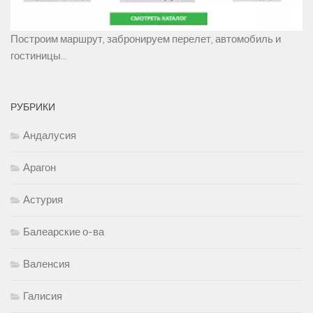
Построим маршрут, забронируем перелет, автомобиль и
гостиницы...
РУБРИКИ
Андалусия
Арагон
Астурия
Балеарские о-ва
Валенсия
Галисия