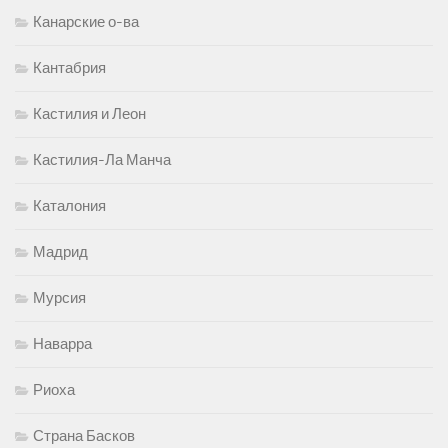
Канарские о-ва
Кантабрия
Кастилия и Леон
Кастилия-Ла Манча
Каталония
Мадрид
Мурсия
Наварра
Риоха
Страна Басков