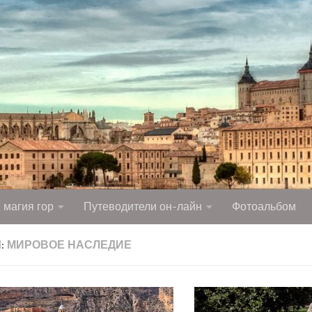
 магия гор
Путеводители он-лайн
Фотоальбом
:
МИРОВОЕ НАСЛЕДИЕ