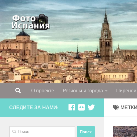
Skip to content
О проекте
Регионы и города
Пиренеи:
СЛЕДИТЕ ЗА НАМИ:
МЕТКИ
Найти: