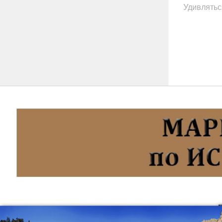
Удивляться