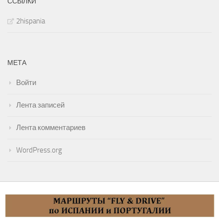
ССЫЛКИ
2hispania
МЕТА
Войти
Лента записей
Лента комментариев
WordPress.org