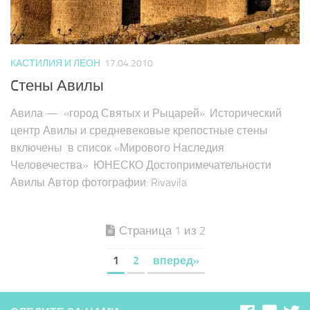
КАСТИЛИЯ И ЛЕОН
17.04.2010
Cтены Авилы
Авила — «город Святых и Рыцарей». Исторический
центр Авилы и средневековые крепостные стены
включены в список «Мирового Наследия
Человечества» ЮНЕСКО Достопримечательности
Авилы Автор фотографии: Rivavila
Страница 1 из 2
1
2
вперед»