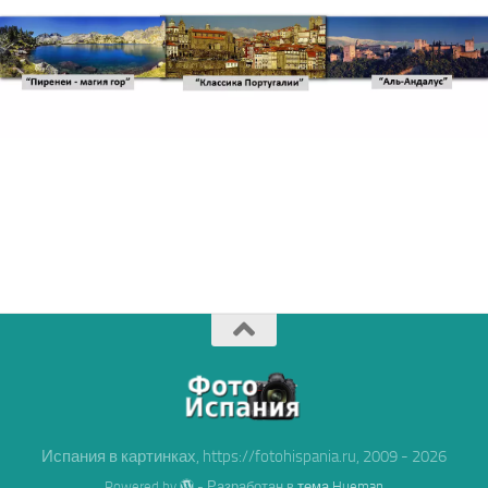
Испания в картинках, https://fotohispania.ru, 2009 - 2026
Powered by
- Разработан в
тема Hueman