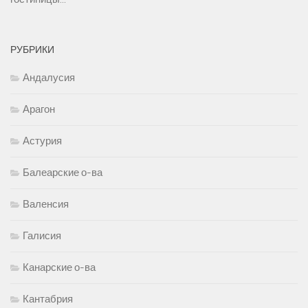
РУБРИКИ
Андалусия
Арагон
Астурия
Балеарские о-ва
Валенсия
Галисия
Канарские о-ва
Кантабрия