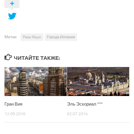
Метки:
Plaza Mayor
Города Испании
ЧИТАЙТЕ ТАКЖЕ:
Гран Вия
Эль Эскориал ***
12.09.2010
02.07.2014