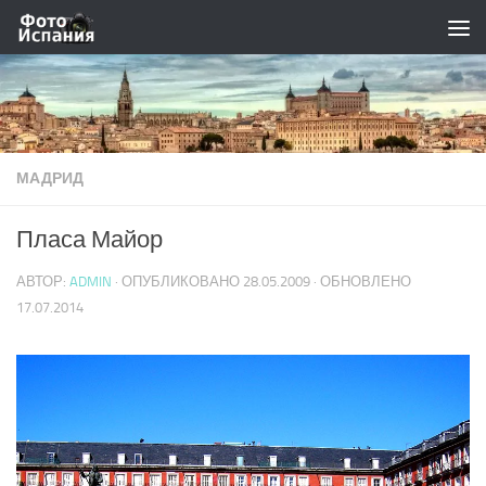
Skip to content
МАДРИД
Пласа Майор
АВТОР:
ADMIN
· ОПУБЛИКОВАНО
28.05.2009
· ОБНОВЛЕНО
17.07.2014