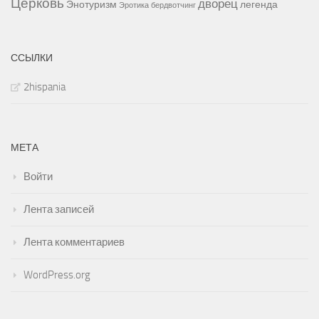
Церковь
дворец
Энотуризм
легенда
Эротика
бердвотчинг
ССЫЛКИ
2hispania
МЕТА
Войти
Лента записей
Лента комментариев
WordPress.org