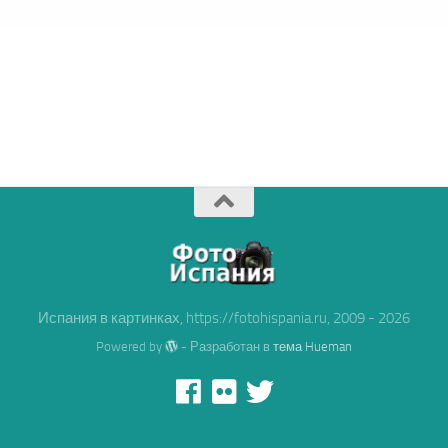
Испания в картинках, https://fotohispania.ru, 2009 - 2026
Powered by
- Разработан в
тема Hueman