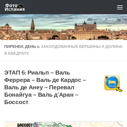
Skip to content
ПИРЕНЕИ. ДЕНЬ 6:
ЗАКОЛДОВАННЫЕ ВЕРШИНЫ И ДОЛИНА
В КВАДРАТЕ
ЭТАП 6: Риальп – Валь
Феррера – Валь де Кардос –
Валь де Анеу – Перевал
Бонайгуа – Валь д’Аран –
Боссост
.