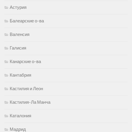
Астурия
Балеарские о-ва
Валенсия
Галисия
Канарские о-ва
Кантабрия
Кастилия и Леон
Кастилия-Ла Манча
Каталония
Мадрид