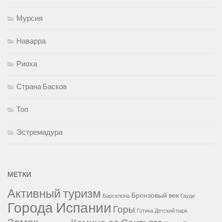
Мурсия
Наварра
Риоха
Страна Басков
Топ
Эстремадура
МЕТКИ
Активный туризм
Бронзовый век
Барселона
Гауди
Города Испании
Горы
Готика
Детский парк