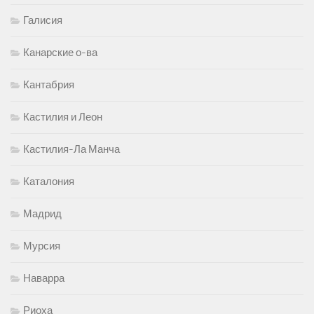
Валенсия
Галисия
Канарские о-ва
Кантабрия
Кастилия и Леон
Кастилия-Ла Манча
Каталония
Мадрид
Мурсия
Наварра