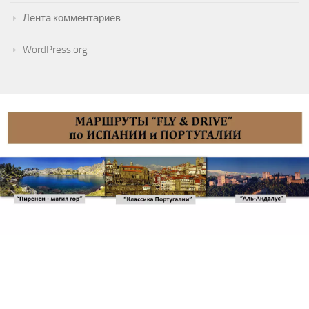
Лента записей
Лента комментариев
WordPress.org