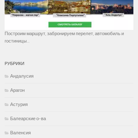
Построим маршрут, забронируем перелет, автомобиль и
гостиницы...
РУБРИКИ
Андалусия
Арагон
Астурия
Балеарские о-ва