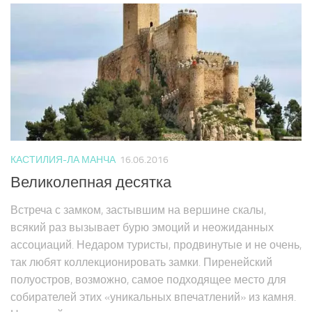
КАСТИЛИЯ-ЛА МАНЧА
16.06.2016
Великолепная десятка
Встреча с замком, застывшим на вершине скалы,
всякий раз вызывает бурю эмоций и неожиданных
ассоциаций. Недаром туристы, продвинутые и не очень,
так любят коллекционировать замки. Пиренейский
полуостров, возможно, самое подходящее место для