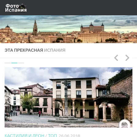
Skip to content
ЭТА ПРЕКРАСНАЯ
ИСПАНИЯ
КАСТИЛИЯ И ЛЕОН
/
ТОП
26.06.2018
Г