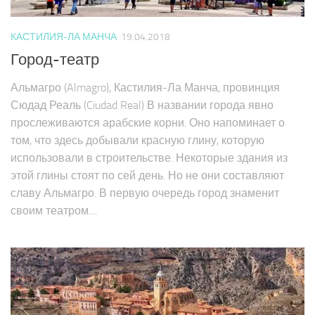
КАСТИЛИЯ-ЛА МАНЧА
19.04.2018
Город-театр
Альмагро (Almagro), Кастилия-Ла Манча, провинция
Сюдад Реаль (Ciudad Real) В названии города явно
прослеживаются арабские корни. Оно напоминает о
том, что здесь добывали красную глину, которую
использовали в строительстве. Некоторые здания из
этой глины стоят по сей день. Но не они составляют
славу Альмагро. В первую очередь город знаменит
своим театром....