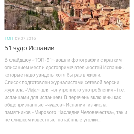
ТОП
09.07.2016
51 чудо Испании
В слайдшоу «ТОП-51» вошли фотографии с кратким
описанием мест и достопримечательностей Испании,
которые надо увидеть, хотя бы раз в жизни.
Список подготовлен журналистами сетевой версии
журнала «Viajar» для «внутреннего употребления» (т.е.
испанцами для испанцев). В перечень включены как
общепризнанные «чудеса» Испании из числа
памятников «Мирового Наследия Человечества», так и
не слишком известные, потаённые уголки...