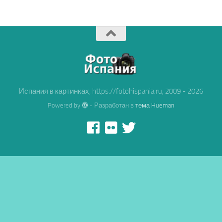
Испания в картинках, https://fotohispania.ru, 2009 - 2026
Powered by
- Разработан в
тема Hueman