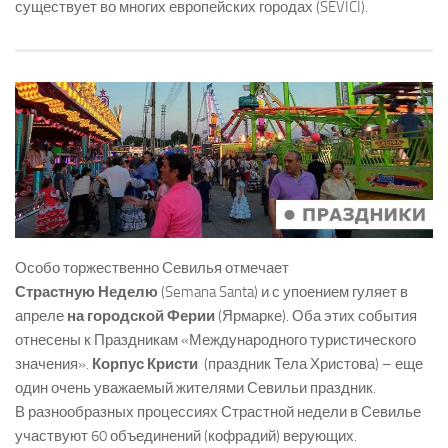
существует во многих европейских городах (SEVICI).
Особо торжественно Севилья отмечает
Страстную Неделю
(Semana Santa) и с упоением гуляет в
апреле
на городской Ферии
(Ярмарке). Оба этих события
отнесены к Праздникам «Международного туристического
значения».
Корпус Кристи
(праздник Тела Христова) – еще
один очень уважаемый жителями Севильи праздник.
В разнообразных процессиях Страстной недели в Севилье
участвуют 60 объединений (кофрадий) верующих.