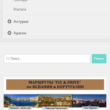
Малага
Астурия
Арагон
Найти: