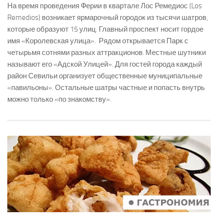
На время проведения Ферии в квартале Лос Ремедиос (Los
Remedios) возникает ярмарочный городок из тысячи шатров,
которые образуют 15 улиц. Главный проспект носит гордое
имя «Королевская улица». Рядом открывается Парк с
четырьмя сотнями разных аттракционов. Местные шутники
называют его «Адской Улицей». Для гостей города каждый
район Севильи организует общественные муниципальные
«павильоны». Остальные шатры частные и попасть внутрь
можно только «по знакомству».