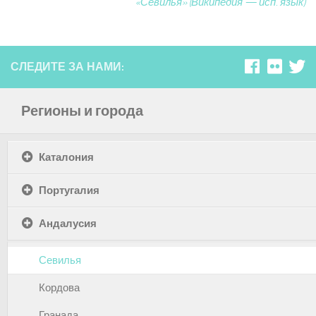
«Севилья» (Википедия — исп. язык)
СЛЕДИТЕ ЗА НАМИ:
Регионы и города
Каталония
Португалия
Андалусия
Севилья
Кордова
Гранада