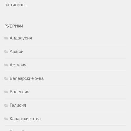
гостиницы...
РУБРИКИ
Андалусия
Арагон
Астурия
Балеарские о-ва
Валенсия
Галисия
Канарские о-ва