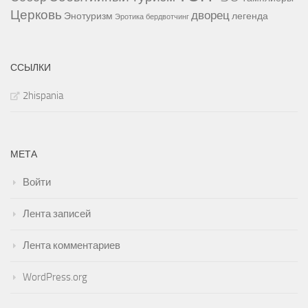
Церковь
дворец
Энотуризм
легенда
Эротика
бердвотчинг
ССЫЛКИ
2hispania
МЕТА
Войти
Лента записей
Лента комментариев
WordPress.org