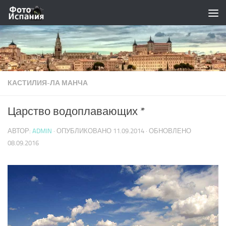
Skip to content
КАСТИЛИЯ-ЛА МАНЧА
Царство водоплавающих *
АВТОР:
ADMIN
· ОПУБЛИКОВАНО
11.09.2014
· ОБНОВЛЕНО
08.09.2016