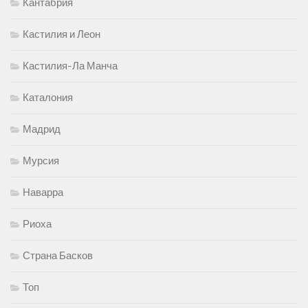
Кантабрия
Кастилия и Леон
Кастилия-Ла Манча
Каталония
Мадрид
Мурсия
Наварра
Риоха
Страна Басков
Топ