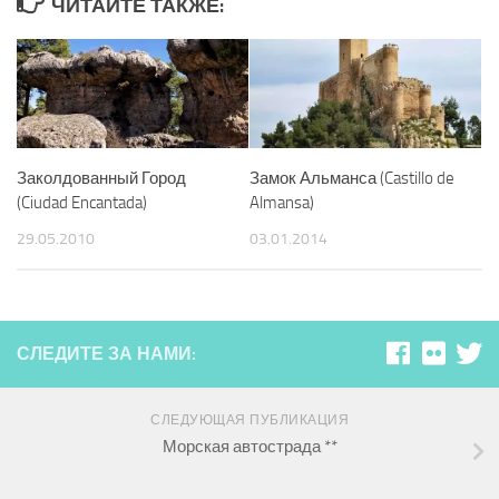
ЧИТАЙТЕ ТАКЖЕ:
Заколдованный Город
Замок Альманса (Castillo de
(Ciudad Encantada)
Almansa)
29.05.2010
03.01.2014
СЛЕДИТЕ ЗА НАМИ:
СЛЕДУЮЩАЯ ПУБЛИКАЦИЯ
Морская автострада **