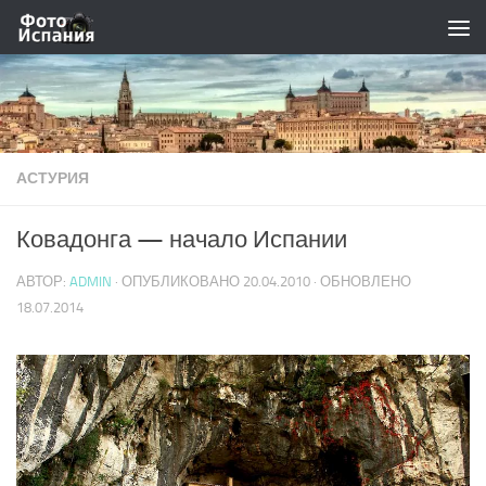
Skip to content
АСТУРИЯ
Ковадонга — начало Испании
АВТОР:
ADMIN
· ОПУБЛИКОВАНО
20.04.2010
· ОБНОВЛЕНО
18.07.2014