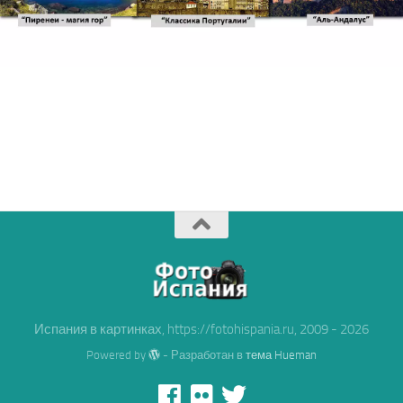
Испания в картинках, https://fotohispania.ru, 2009 - 2026
Powered by
- Разработан в
тема Hueman