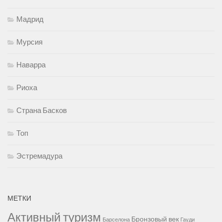
Мадрид
Мурсия
Наварра
Риоха
Страна Басков
Топ
Эстремадура
МЕТКИ
Активный туризм
Бронзовый век
Барселона
Гауди