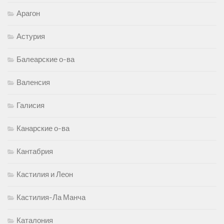
Арагон
Астурия
Балеарские о-ва
Валенсия
Галисия
Канарские о-ва
Кантабрия
Кастилия и Леон
Кастилия-Ла Манча
Каталония