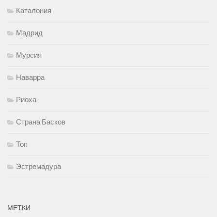
Каталония
Мадрид
Мурсия
Наварра
Риоха
Страна Басков
Топ
Эстремадура
МЕТКИ