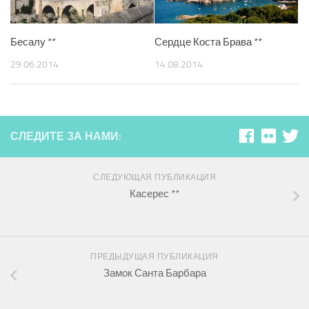
Бесалу **
Сердце Коста Брава **
29.06.2014
14.08.2014
СЛЕДИТЕ ЗА НАМИ:
СЛЕДУЮЩАЯ ПУБЛИКАЦИЯ
Касерес **
ПРЕДЫДУЩАЯ ПУБЛИКАЦИЯ
Замок Санта Барбара