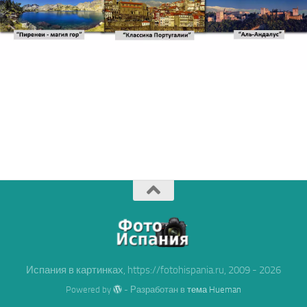
Испания в картинках, https://fotohispania.ru, 2009 - 2026
Powered by
- Разработан в
тема Hueman