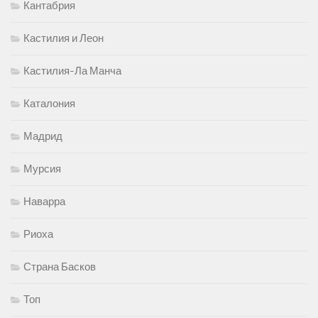
Кантабрия
Кастилия и Леон
Кастилия-Ла Манча
Каталония
Мадрид
Мурсия
Наварра
Риоха
Страна Басков
Топ