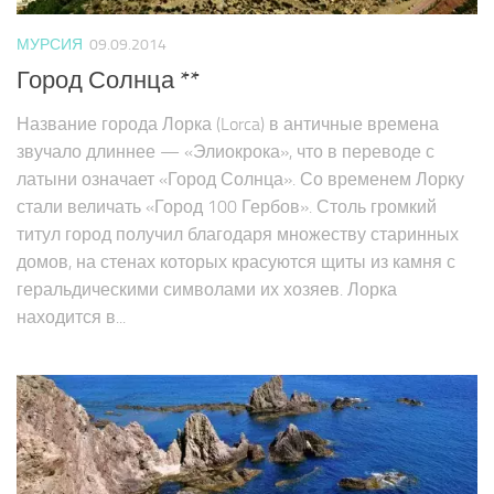
МУРСИЯ
09.09.2014
Город Солнца **
Название города Лорка (Lorca) в античные времена
звучало длиннее — «Элиокрока», что в переводе с
латыни означает «Город Солнца». Со временем Лорку
стали величать «Город 100 Гербов». Столь громкий
титул город получил благодаря множеству старинных
домов, на стенах которых красуются щиты из камня с
геральдическими символами их хозяев. Лорка
находится в...