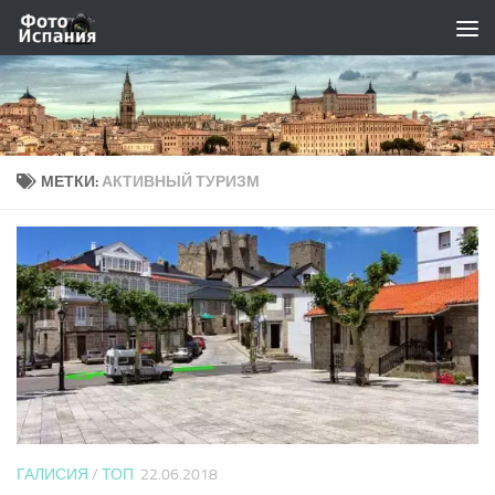
Skip to content
МЕТКИ:
АКТИВНЫЙ ТУРИЗМ
ГАЛИСИЯ
/
ТОП
22.06.2018