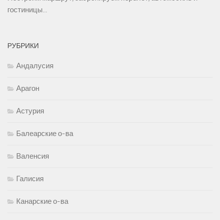
гостиницы...
РУБРИКИ
Андалусия
Арагон
Астурия
Балеарские о-ва
Валенсия
Галисия
Канарские о-ва