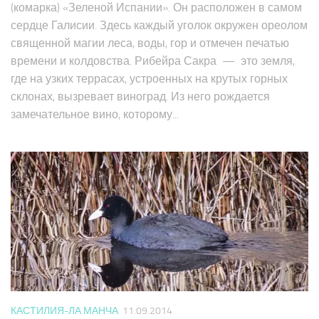
(комарка) «Зеленой Испании». Он расположен в самом
сердце Галисии. Здесь каждый уголок окружен ореолом
священной магии леса, воды, гор и отмечен печатью
времени и колдовства. Рибейра Сакра — это земля,
где на узких террасах, устроенных на крутых горных
склонах, вызревает виноград. Из него рождается
замечательное вино, которому...
КАСТИЛИЯ-ЛА МАНЧА
11.09.2014