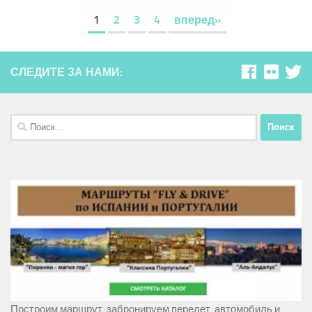
1
2
3
4
вперед»
СЛЕДИТЕ ЗА НАМИ:
Найти:
Построим маршрут, забронируем перелет, автомобиль и