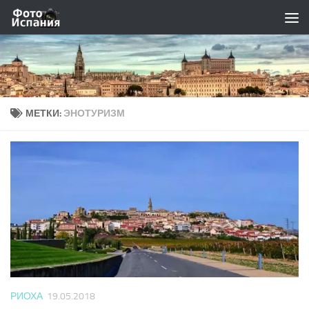
Skip to content
МЕТКИ:
ЭНОТУРИЗМ
РИОХА
19.05.2018