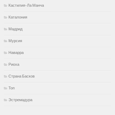
Кастилия-Ла Манча
Каталония
Мадрид
Мурсия
Наварра
Риоха
Страна Басков
Топ
Эстремадура