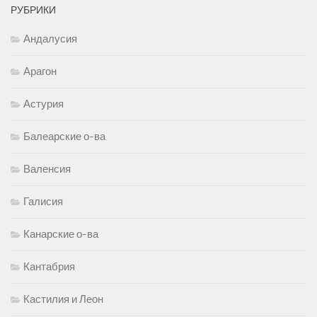
РУБРИКИ
Андалусия
Арагон
Астурия
Балеарские о-ва
Валенсия
Галисия
Канарские о-ва
Кантабрия
Кастилия и Леон