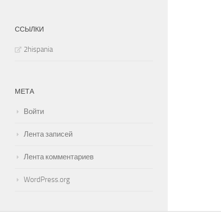
ССЫЛКИ
2hispania
МЕТА
Войти
Лента записей
Лента комментариев
WordPress.org