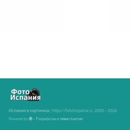
Испания в картинках, https://fotohispania.ru, 2009 - 2026
Powered by
- Разработан в
тема Hueman