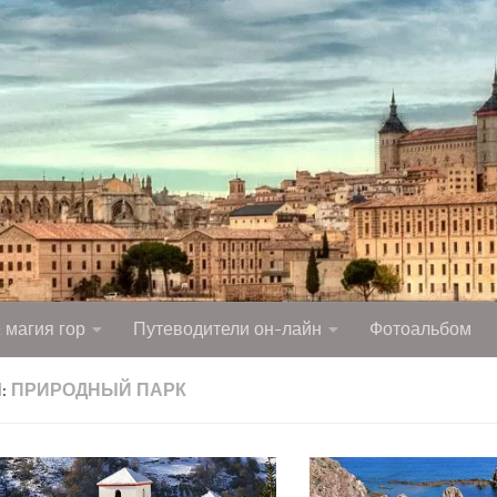
 магия гор
Путеводители он-лайн
Фотоальбом
:
ПРИРОДНЫЙ ПАРК