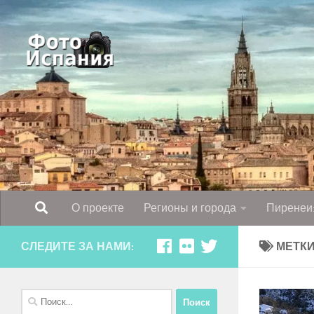
Skip to content
О проекте
Регионы и города
Пиренеи:
СЛЕДИТЕ ЗА НАМИ:
МЕТКИ
Найти: