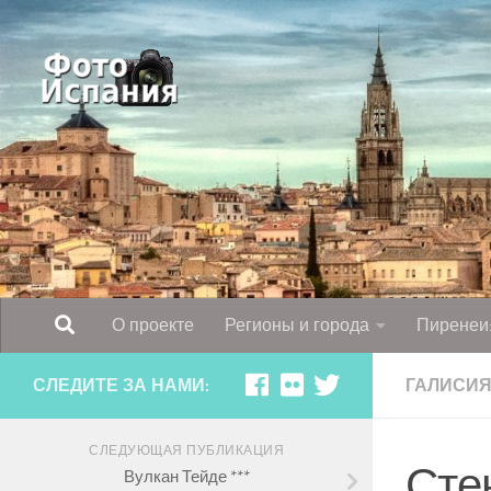
Skip to content
О проекте
Регионы и города
Пиренеи:
СЛЕДИТЕ ЗА НАМИ:
ГАЛИСИ
СЛЕДУЮЩАЯ ПУБЛИКАЦИЯ
Стен
Вулкан Тейде ***