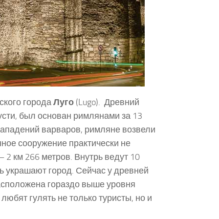
нского города
Луго
(Lugo). Древний
усти, был основан римлянами за 13
 нападений варваров, римляне возвели
ное сооружение практически не
2 км 266 метров. Внутрь ведут 10
ь украшают город. Сейчас у древней
расположена гораздо выше уровня
юбят гулять не только туристы, но и