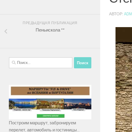
АВТОР:
ADM
ПРЕДЫДУЩАЯ ПУБЛИКАЦИЯ
Пеньискола **
Найти:
Построим маршрут, забронируем
перелет, автомобиль и гостиницы...