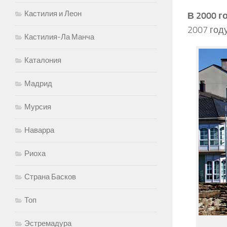
Кастилия и Леон
В 2000 
2007 год
Кастилия-Ла Манча
Каталония
Мадрид
Мурсия
Наварра
Риоха
Страна Басков
Топ
Эстремадура