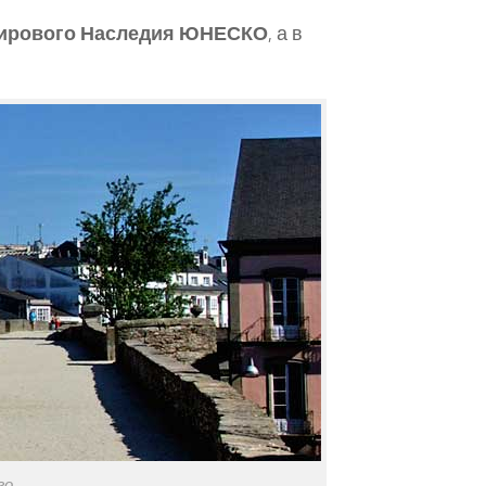
 Мирового Наследия ЮНЕСКО
, а в
го