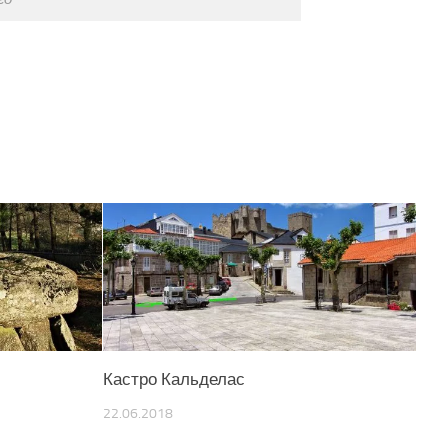
Кастро Кальделас
22.06.2018