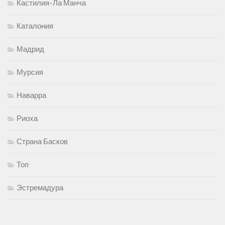
Кастилия-Ла Манча
Каталония
Мадрид
Мурсия
Наварра
Риоха
Страна Басков
Топ
Эстремадура