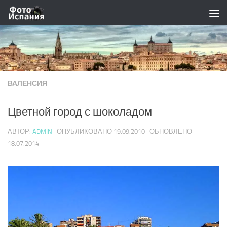
Skip to content
ВАЛЕНСИЯ
Цветной город с шоколадом
АВТОР:
ADMIN
· ОПУБЛИКОВАНО
19.09.2010
· ОБНОВЛЕНО
18.07.2014