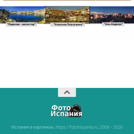
Испания в картинках, https://fotohispania.ru, 2009 - 2026